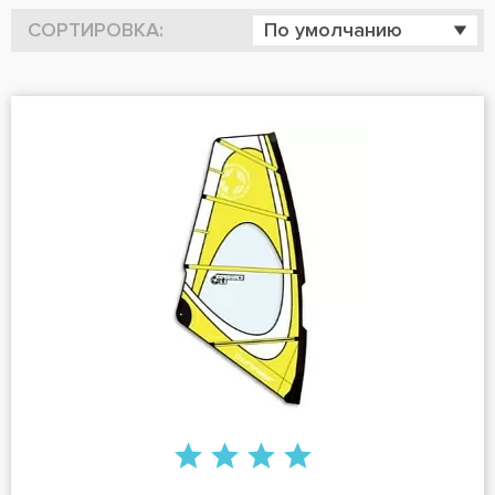
СОРТИРОВКА:
По умолчанию