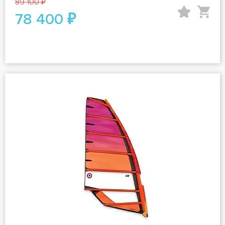
89 100 ₽
78 400 ₽