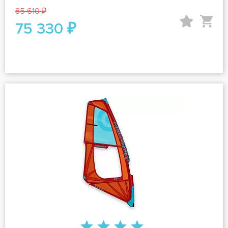
85 610 ₽
75 330 ₽