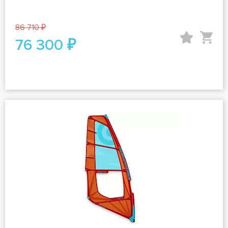
86 710 ₽
76 300 ₽