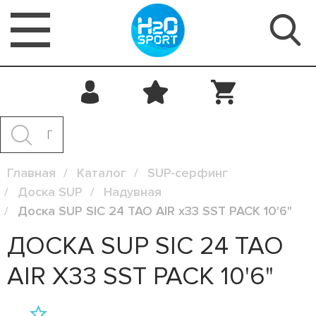
Главная
Каталог
SUP-серфинг
Доска SUP
Надувная
Доска SUP SIC 24 TAO AIR x33 SST PACK 10'6"
ДОСКА SUP SIC 24 TAO
AIR X33 SST PACK 10'6"