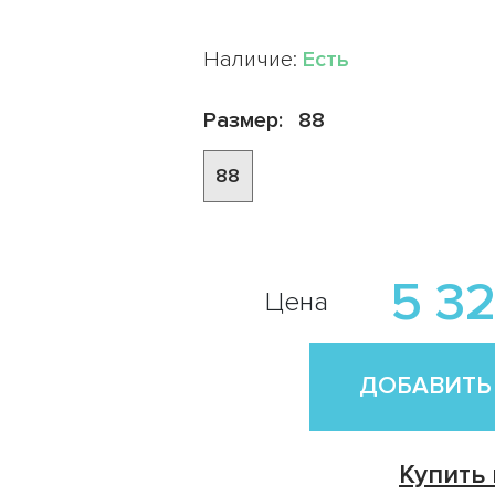
Наличие:
Есть
Размер:
88
88
5 32
Цена
ДОБАВИТЬ
Купить 