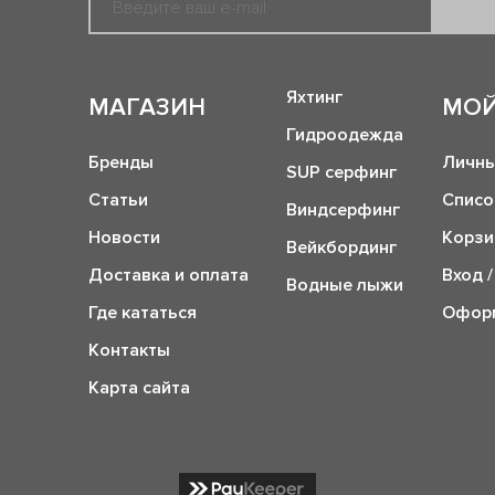
Яхтинг
МАГАЗИН
МОЙ
Гидроодежда
Бренды
Личны
SUP серфинг
Статьи
Списо
Виндсерфинг
Новости
Корзи
Вейкбординг
Доставка и оплата
Вход /
Водные лыжи
Где кататься
Оформ
Контакты
Карта сайта