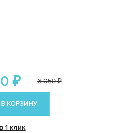
0 ₽
6 050 ₽
 В КОРЗИНУ
в 1 клик