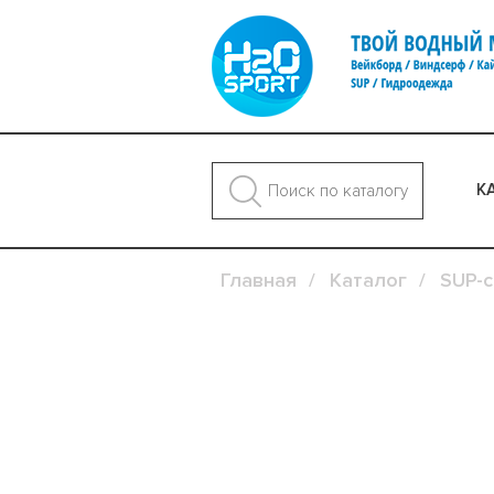
К
Главная
Каталог
SUP-