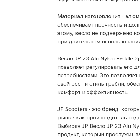
Материал изготовления - алюми
обеспечивает прочность и долг
этому, весло не подвержено к
при длительном использовании
Весло JP 23 Alu Nylon Paddle 3
позволяет регулировать его д
потребностями. Это позволяет 
свой рост и стиль гребли, об
комфорт и эффективность.
JP Scooters - это бренд, кото
рынке как производитель наде
Выбирая JP Весло JP 23 Alu Nyl
продукт, который прослужит в