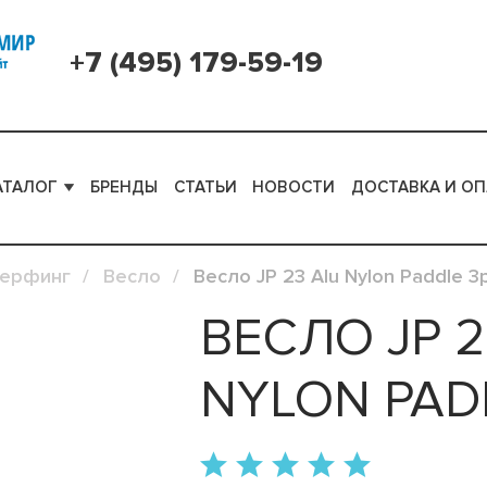
+7 (495) 179-59-19
АТАЛОГ
БРЕНДЫ
СТАТЬИ
НОВОСТИ
ДОСТАВКА И ОП
серфинг
Весло
Весло JP 23 Alu Nylon Paddle 3
ВЕСЛО JP 2
NYLON PAD