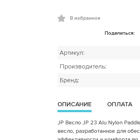
В избранное
Поделиться:
Артикул:
Производитель:
Бренд:
ОПИСАНИЕ
ОПЛАТА
JP Весло JP 23 Alu Nylon Paddl
весло, разработанное для обе
эффективности и комфорта во 