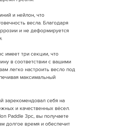
ний и нейлон, что
овечность весла. Благодаря
оррозии и не деформируется
.
pc имеет три секции, что
лину в соответствии с вашими
вам легко настроить весло под
еспечивая максимальный
рый зарекомендовал себя на
жных и качественных вёсел.
on Paddle 3pc, вы получаете
ам долгое время и обеспечит