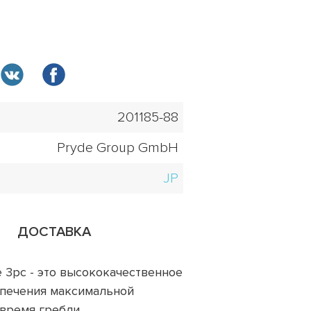
201185-88
Pryde Group GmbH
JP
ДОСТАВКА
e 3pc - это высококачественное
спечения максимальной
время гребли.