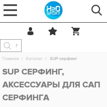
Главная
Каталог
SUP-серфинг
SUP СЕРФИНГ,
АКСЕССУАРЫ ДЛЯ САП
СЕРФИНГА