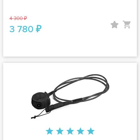
4 300 ₽
3 780 ₽