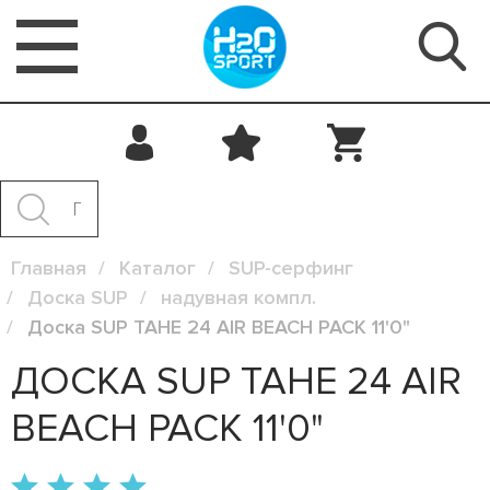
Главная
Каталог
SUP-серфинг
Доска SUP
надувная компл.
Доска SUP TAHE 24 AIR BEACH PACK 11'0"
ДОСКА SUP TAHE 24 AIR
BEACH PACK 11'0"