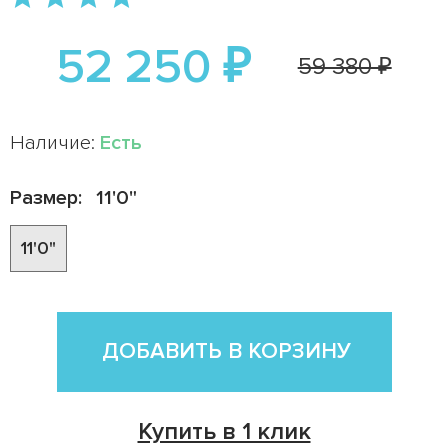
52 250 ₽
59 380 ₽
Наличие:
Есть
Размер:
11'0"
11'0"
ДОБАВИТЬ В КОРЗИНУ
Купить в 1 клик