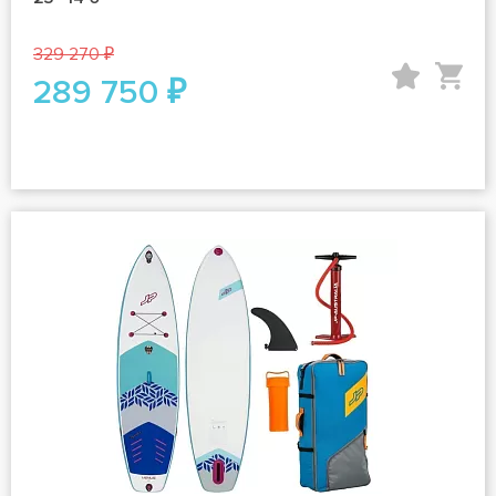
329 270 ₽
289 750 ₽