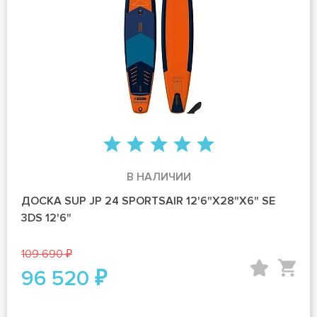
В НАЛИЧИИ
ДОСКА SUP JP 24 SPORTSAIR 12'6"X28"X6" SE
3DS 12'6"
109 690 ₽
96 520 ₽