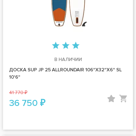
В НАЛИЧИИ
ДОСКА SUP JP 25 ALLROUNDAIR 106"X32"X6" SL
10'6"
41 770 ₽
36 750 ₽