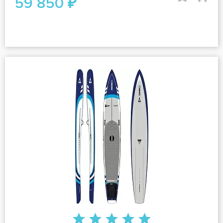
59 850 ₽