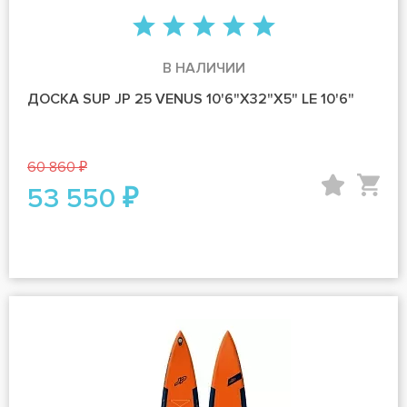
В НАЛИЧИИ
ДОСКА SUP JP 25 VENUS 10'6"X32"X5" LE 10'6"
60 860 ₽
53 550 ₽