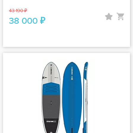
43 190 ₽
38 000 ₽