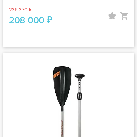
236 370 ₽
208 000 ₽