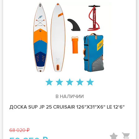
В НАЛИЧИИ
ДОСКА SUP JP 25 CRUISAIR 126"X31"X6" LE 12'6"
68 020 ₽