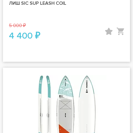
ЛИШ SIC SUP LEASH COIL
5 000 ₽
4 400 ₽