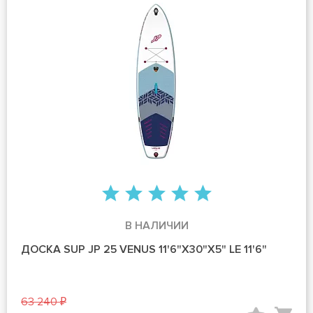
В НАЛИЧИИ
ДОСКА SUP JP 25 VENUS 11'6"X30"X5" LE 11'6"
63 240 ₽