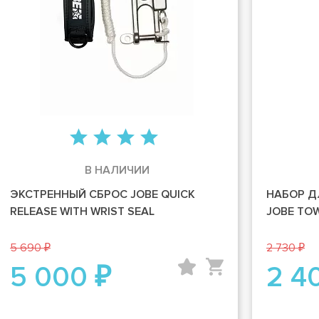
В НАЛИЧИИ
ЭКСТРЕННЫЙ СБРОС JOBE QUICK
НАБОР Д
RELEASE WITH WRIST SEAL
JOBE TOW
5 690 ₽
2 730 ₽
5 000 ₽
2 4