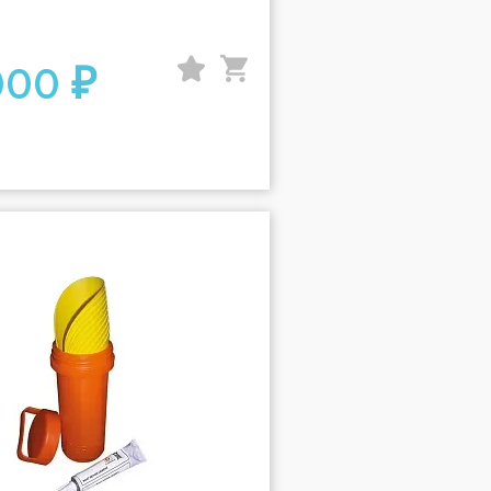
000 ₽