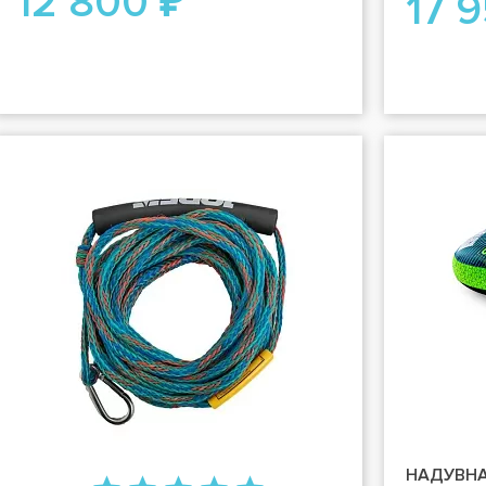
12 800 ₽
17 
НАДУВНА