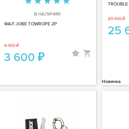
TROUBLE
В НАЛИЧИИ
29 100 ₽
ФАЛ JOBE TOWROPE 2P
25 
4 100 ₽
3 600 ₽
Новинка