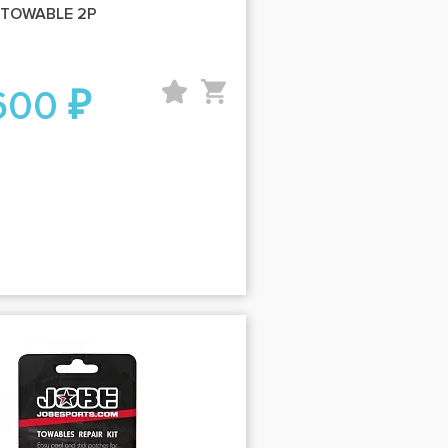
 TOWABLE 2P
600 ₽