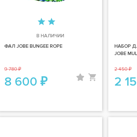
В НАЛИЧИИ
ФАЛ JOBE BUNGEE ROPE
НАБОР Д
JOBE MULT
9 780 ₽
2 450 ₽
8 600 ₽
2 1