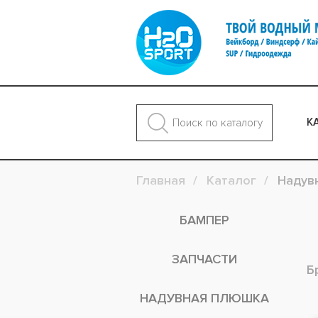
К
Главная
Каталог
Надув
БАМПЕР
ЗАПЧАСТИ
Б
НАДУВНАЯ ПЛЮШКА