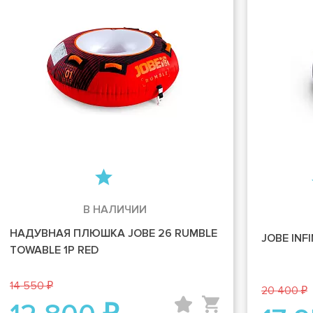
В НАЛИЧИИ
НАДУВНАЯ ПЛЮШКА JOBE 26 RUMBLE
JOBE INF
TOWABLE 1P RED
14 550 ₽
20 400 ₽