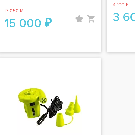
4 100 ₽
17 050 ₽
3 6
15 000 ₽