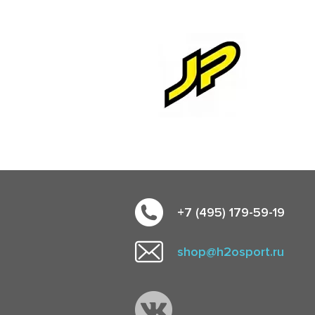
+7 (495) 179-59-19
shop@h2osport.ru