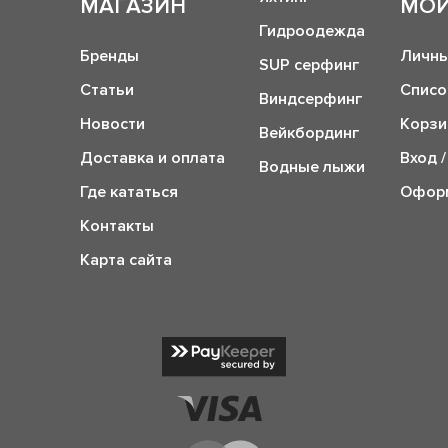
МАГАЗИН
МОЙ
Гидроодежда
Бренды
Личны
SUP серфинг
Статьи
Списо
Виндсерфинг
Новости
Корзи
Вейкбординг
Доставка и оплата
Вход /
Водные лыжи
Где кататься
Оформ
Контакты
Карта сайта