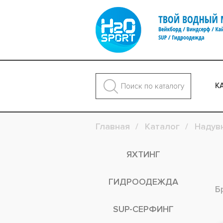
К
Главная
Каталог
Надув
ЯХТИНГ
ГИДРООДЕЖДА
Б
SUP-СЕРФИНГ