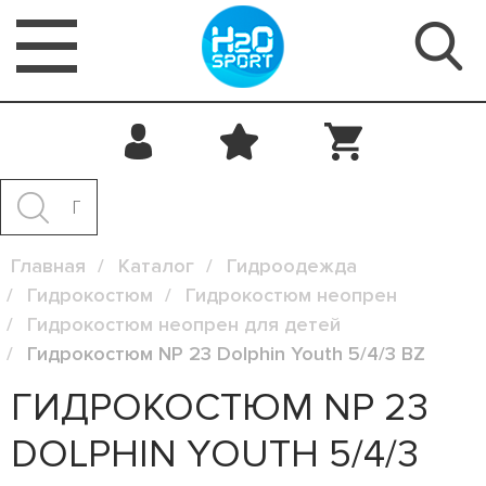
Главная
Каталог
Гидроодежда
Гидрокостюм
Гидрокостюм неопрен
Гидрокостюм неопрен для детей
Гидрокостюм NP 23 Dolphin Youth 5/4/3 BZ
ГИДРОКОСТЮМ NP 23
DOLPHIN YOUTH 5/4/3