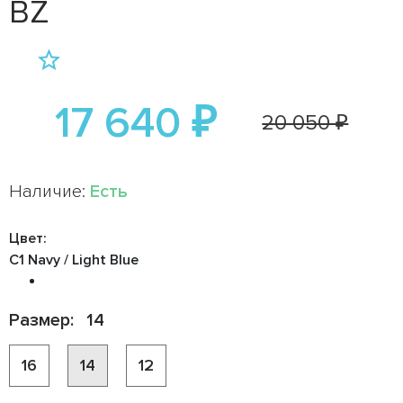
BZ
17 640 ₽
20 050 ₽
Наличие:
Есть
Цвет:
C1 Navy / Light Blue
Размер:
14
16
14
12