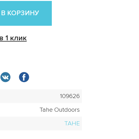
 В КОРЗИНУ
в 1 клик
109626
Tahe Outdoors
TAHE