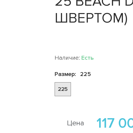
25 BEACH D
ШВЕРТОМ)
Наличие:
Есть
Размер:
225
225
117 0
Цена