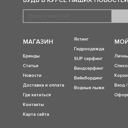
БУДЬ В КУРСЕ НАШИХ НОВОСТЕЙ
Яхтинг
МАГАЗИН
МОЙ
Гидроодежда
Бренды
Личны
SUP серфинг
Статьи
Списо
Виндсерфинг
Новости
Корзи
Вейкбординг
Доставка и оплата
Вход /
Водные лыжи
Где кататься
Оформ
Контакты
Карта сайта