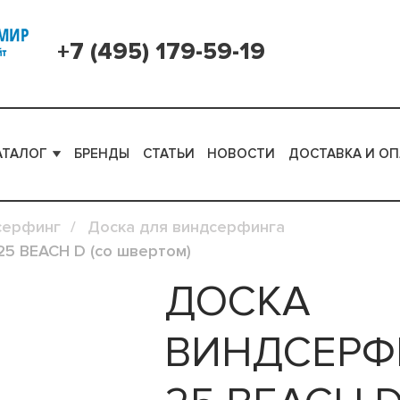
+7 (495) 179-59-19
АТАЛОГ
БРЕНДЫ
СТАТЬИ
НОВОСТИ
ДОСТАВКА И ОП
серфинг
Доска для виндсерфинга
5 BEACH D (со швертом)
ДОСКА
ВИНДСЕРФ