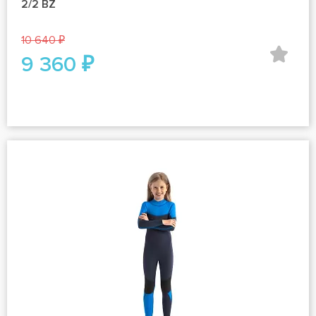
2/2 BZ
10 640 ₽
9 360 ₽