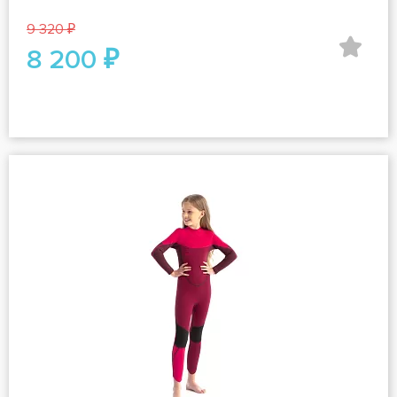
9 320 ₽
8 200 ₽