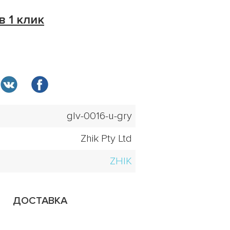
в 1 клик
glv-0016-u-gry
Zhik Pty Ltd
ZHIK
ДОСТАВКА