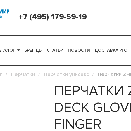
+7 (495) 179-59-19
АТАЛОГ
БРЕНДЫ
СТАТЬИ
НОВОСТИ
ДОСТАВКА И ОП
г
Перчатки
Перчатки унисекс
Перчатки ZHIK
ПЕРЧАТКИ Z
DECK GLOV
FINGER