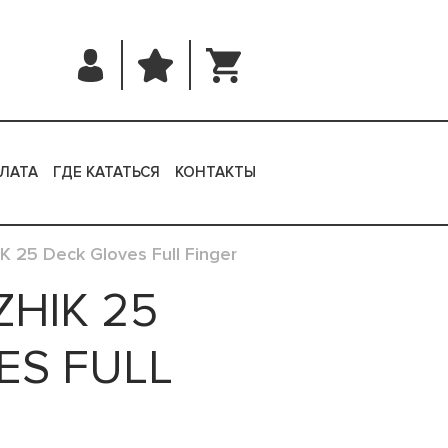
ЛАТА
ГДЕ КАТАТЬСЯ
КОНТАКТЫ
 25 Deck Gloves Full Finger
HIK 25
ES FULL