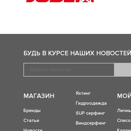
БУДЬ В КУРСЕ НАШИХ НОВОСТЕЙ
Яхтинг
МАГАЗИН
МОЙ
Гидроодежда
Бренды
Личны
SUP серфинг
Статьи
Списо
Виндсерфинг
Новости
Корзи