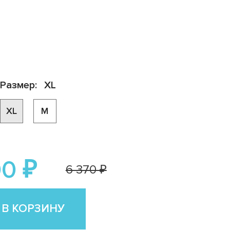
Размер:
XL
XL
M
0 ₽
6 370 ₽
 В КОРЗИНУ