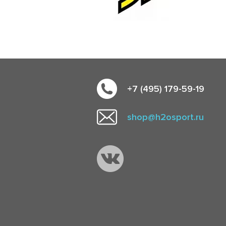
+7 (495) 179-59-19
shop@h2osport.ru