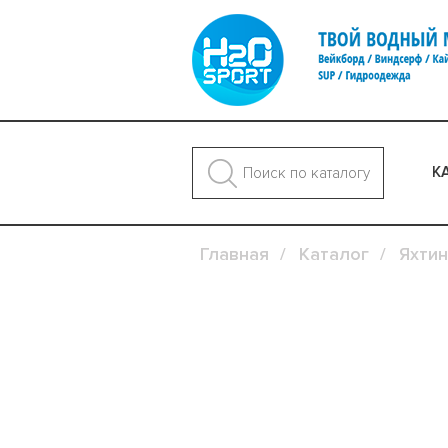
К
Главная
Каталог
Яхтин