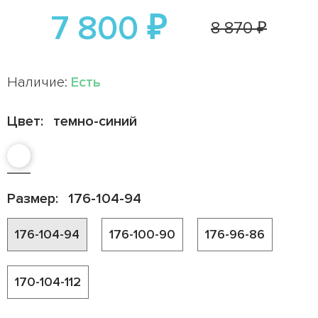
7 800 ₽
8 870 ₽
Наличие:
Есть
Цвет:
темно-синий
Размер:
176-104-94
176-104-94
176-100-90
176-96-86
170-104-112