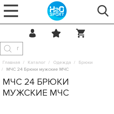
Главная
Каталог
Одежда
Брюки
МЧС 24 Брюки мужские МЧС
МЧС 24 БРЮКИ
МУЖСКИЕ МЧС