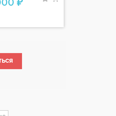
000 ₽
ТЬСЯ