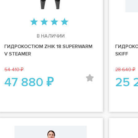
В НАЛИЧИИ
ГИДРОКОСТЮМ ZHIK 18 SUPERWARM
ГИДРОКО
V STEAMER
SKIFF
54 410 ₽
28 640 ₽
47 880 ₽
25 