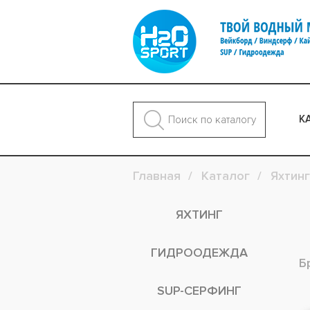
К
Главная
Каталог
Яхтинг
ЯХТИНГ
ГИДРООДЕЖДА
Б
SUP-СЕРФИНГ