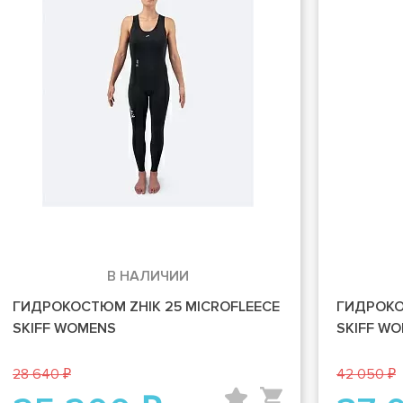
В НАЛИЧИИ
ГИДРОКОСТЮМ ZHIK 25 MICROFLEECE
ГИДРОКО
SKIFF WOMENS
SKIFF W
28 640 ₽
42 050 ₽