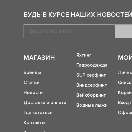
БУДЬ В КУРСЕ НАШИХ НОВОСТЕЙ
Яхтинг
МАГАЗИН
МОЙ
Гидроодежда
Бренды
Личны
SUP серфинг
Статьи
Списо
Виндсерфинг
Новости
Корзи
Вейкбординг
Доставка и оплата
Вход /
Водные лыжи
Где кататься
Оформ
Контакты