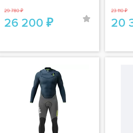
29 780 ₽
23 110 ₽
26 200 ₽
20 