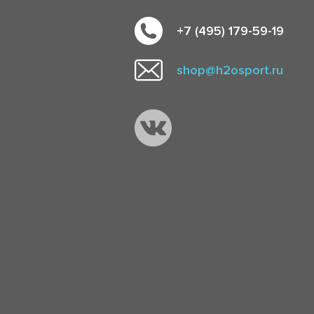
+7 (495) 179-59-19
shop@h2osport.ru