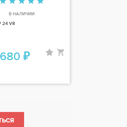
В НАЛИЧИИ
 24 V8
 680 ₽
ТЬСЯ