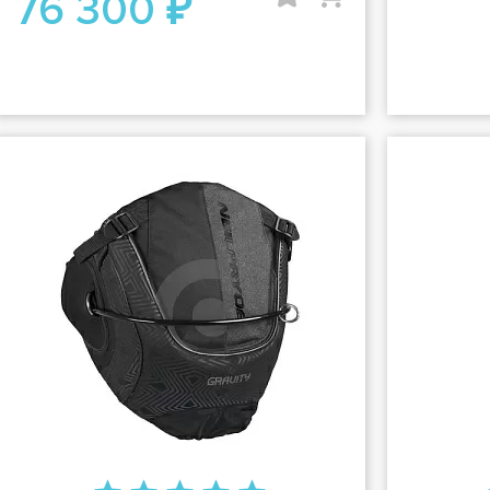
76 300 ₽