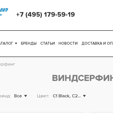
+7 (495) 179-59-19
АТАЛОГ
БРЕНДЫ
СТАТЬИ
НОВОСТИ
ДОСТАВКА И ОП
ерфинг
ВИНДСЕРФИ
ренд:
Все
Цвет:
C1 Black, C2...