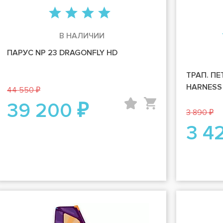
В НАЛИЧИИ
ПАРУС NP 23 DRAGONFLY HD
ТРАП. ПЕ
HARNESS 
44 550 ₽
39 200 ₽
3 890 ₽
3 4