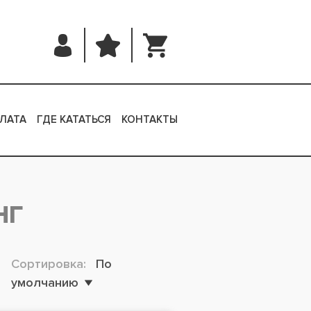
ЛАТА
ГДЕ КАТАТЬСЯ
КОНТАКТЫ
НГ
Сортировка:
По
умолчанию