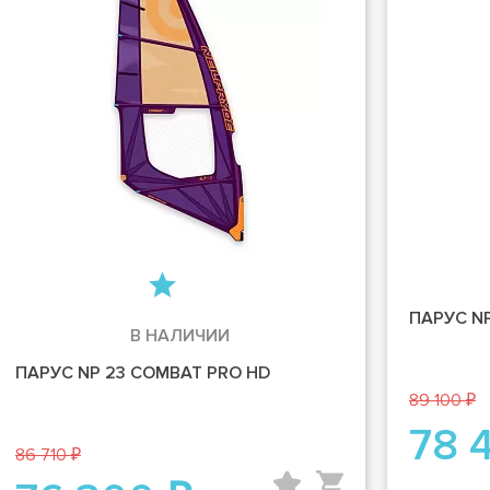
ПАРУС N
В НАЛИЧИИ
ПАРУС NP 23 COMBAT PRO HD
89 100 ₽
78 
86 710 ₽