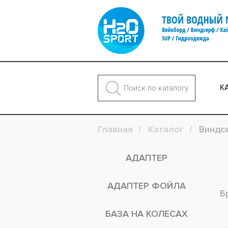
К
Главная
Каталог
Виндс
АДАПТЕР
АДАПТЕР ФОЙЛА
Б
БАЗА НА КОЛЕСАХ