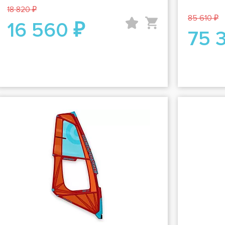
18 820 ₽
85 610 ₽
16 560 ₽
75 