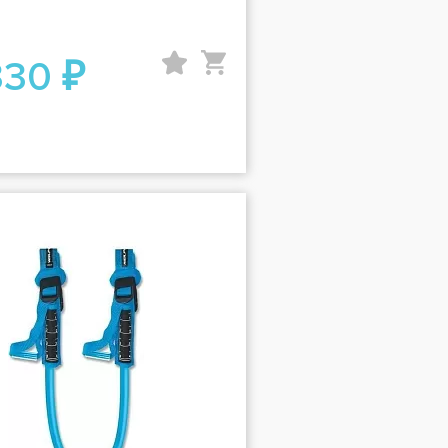
330 ₽