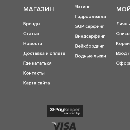
Яхтинг
МАГАЗИН
МОЙ
Гидроодежда
Бренды
Личны
SUP серфинг
Статьи
Списо
Виндсерфинг
Новости
Корзи
Вейкбординг
Доставка и оплата
Вход /
Водные лыжи
Где кататься
Оформ
Контакты
Карта сайта