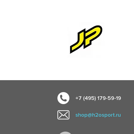
+7 (495) 179-59-19
shop@h2osport.ru