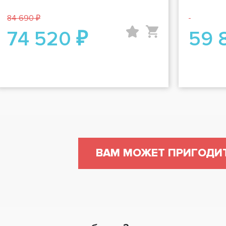
84 690 ₽
74 520 ₽
59 
ВАМ МОЖЕТ ПРИГОДИ