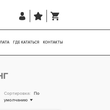
ЛАТА
ГДЕ КАТАТЬСЯ
КОНТАКТЫ
НГ
Сортировка:
По
умолчанию