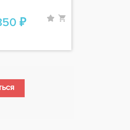
850 ₽
ТЬСЯ