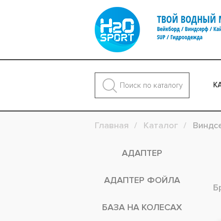
К
Главная
Каталог
Виндс
АДАПТЕР
АДАПТЕР ФОЙЛА
Б
БАЗА НА КОЛЕСАХ