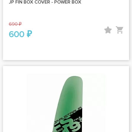
JP FIN BOX COVER - POWER BOX
690 ₽
600 ₽