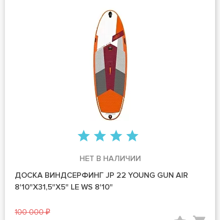
НЕТ В НАЛИЧИИ
ДОСКА ВИНДСЕРФИНГ JP 22 YOUNG GUN AIR
8'10"X31,5"X5" LE WS 8'10"
100 000 ₽