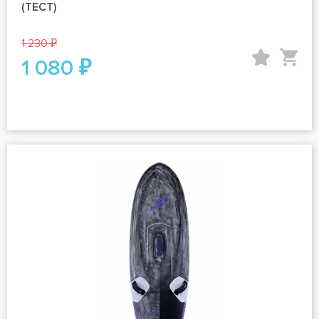
(ТЕСТ)
1 230 ₽
1 080 ₽