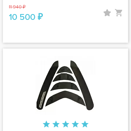
11 940 ₽
10 500 ₽