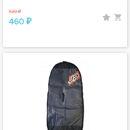
530 ₽
460 ₽