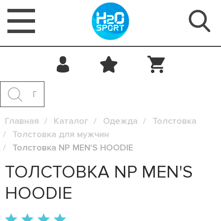
Главная
Каталог
Одежда
Толстовка
Толстовка для мужчин
Толстовка NP MEN'S HOODIE
ТОЛСТОВКА NP MEN'S
HOODIE