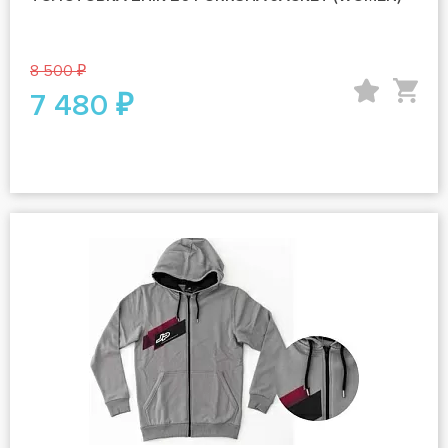
8 500 ₽
7 480 ₽