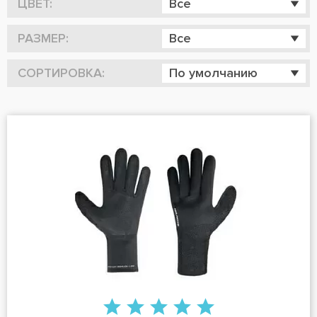
ЦВЕТ:
Все
РАЗМЕР:
Все
СОРТИРОВКА:
По умолчанию