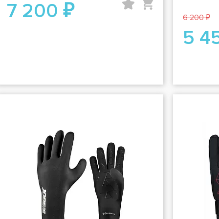
7 200 ₽
6 200 ₽
5 4