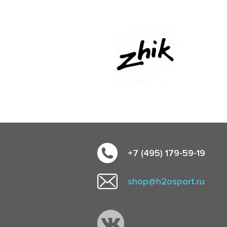
+7 (495) 179-59-19
shop@h2osport.ru