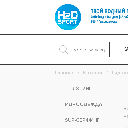
К
Главная
Каталог
Гидро
ЯХТИНГ
ГИДРООДЕЖДА
Б
Р
SUP-СЕРФИНГ