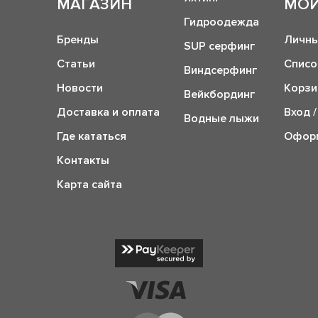
МАГАЗИН
МОЙ
Гидроодежда
Бренды
Личны
SUP серфинг
Статьи
Списо
Виндсерфинг
Новости
Корзи
Вейкбординг
Доставка и оплата
Вход /
Водные лыжи
Где кататься
Оформ
Контакты
Карта сайта