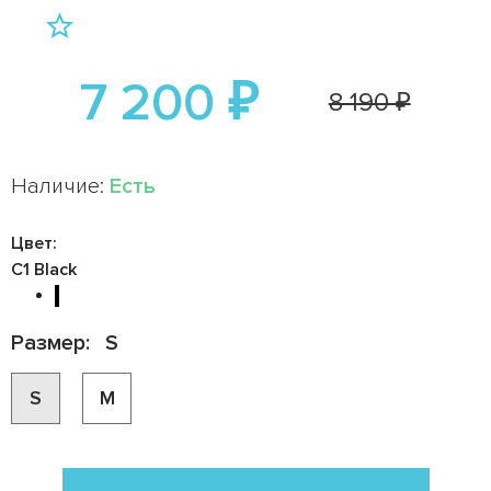
7 200 ₽
8 190 ₽
Наличие:
Есть
Цвет:
C1 Black
Размер:
S
S
M