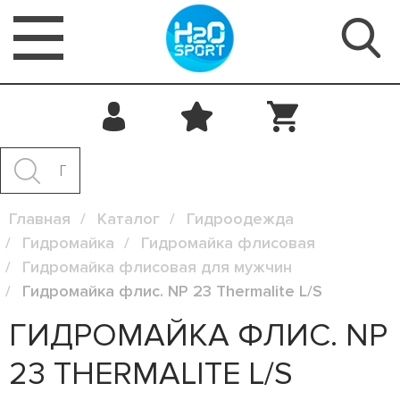
Главная
Каталог
Гидроодежда
Гидромайка
Гидромайка флисовая
Гидромайка флисовая для мужчин
Гидромайка флис. NP 23 Thermalite L/S
ГИДРОМАЙКА ФЛИС. NP
23 THERMALITE L/S