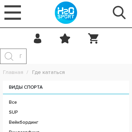
Главная
Где кататься
ВИДЫ СПОРТА
Все
SUP
Вейкбординг