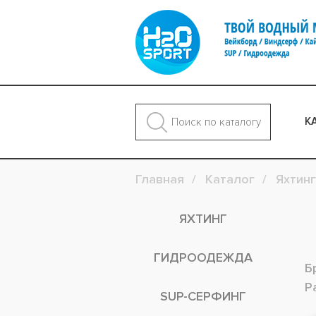
К
Главная
Каталог
Яхтинг
ЯХТИНГ
ГИДРООДЕЖДА
Б
Р
SUP-СЕРФИНГ