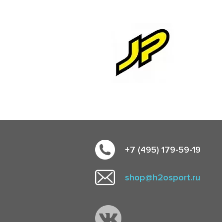
+7 (495) 179-59-19
shop@h2osport.ru