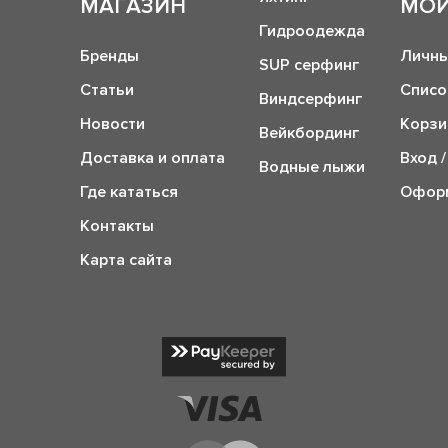
МАГАЗИН
МОЙ
Гидроодежда
Бренды
Личны
SUP серфинг
Статьи
Списо
Виндсерфинг
Новости
Корзи
Вейкбординг
Доставка и оплата
Вход /
Водные лыжи
Где кататься
Оформ
Контакты
Карта сайта