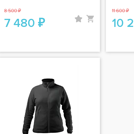
8 500 ₽
11 600 ₽
7 480 ₽
10 