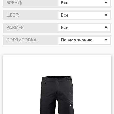
БРЕНД:
Все
ЦВЕТ:
Все
РАЗМЕР:
Все
СОРТИРОВКА:
По умолчанию