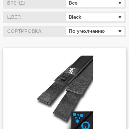
БРЕНД:
Все
ЦВЕТ:
Black
СОРТИРОВКА:
По умолчанию