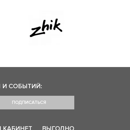
 И СОБЫТИЙ:
ПОДПИСАТЬСЯ
 КАБИНЕТ
ВЫГОДНО