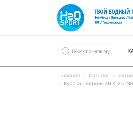
К
Главная
Каталог
Яхтин
Куртка непром. ZHIK 25 I