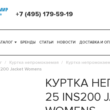
+7 (495) 179-59-19
АТАЛОГ
БРЕНДЫ
СТАТЬИ
НОВОСТИ
ДОСТАВКА И ОП
г
Куртка непромокаемая
Куртка непромокае
NS200 Jacket Womens
КУРТКА НЕ
25 INS200 