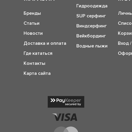
Гидроодежда
Бренды
Личны
SUP серфинг
Статьи
Списо
Виндсерфинг
Новости
Корзи
Вейкбординг
Доставка и оплата
Вход /
Водные лыжи
Где кататься
Оформ
Контакты
Карта сайта