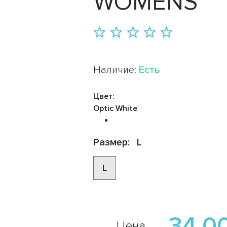
WOMENS
Наличие:
Есть
Цвет:
Optic White
Размер:
L
L
34 0
Цена