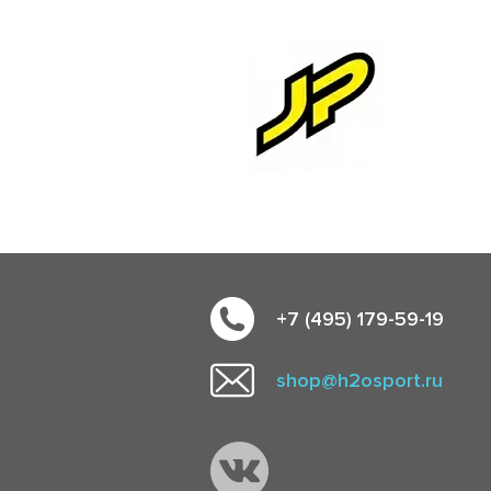
+7 (495) 179-59-19
shop@h2osport.ru