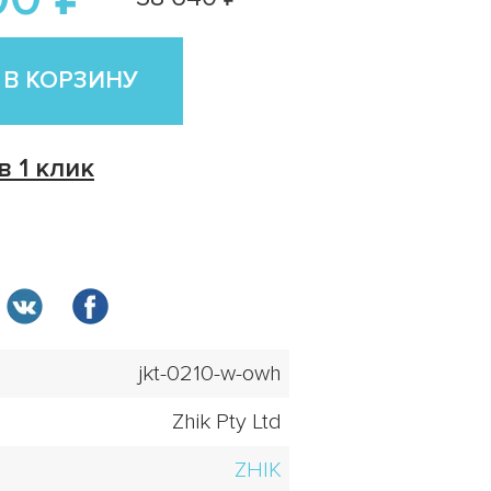
 В КОРЗИНУ
в 1 клик
jkt-0210-w-owh
Zhik Pty Ltd
ZHIK