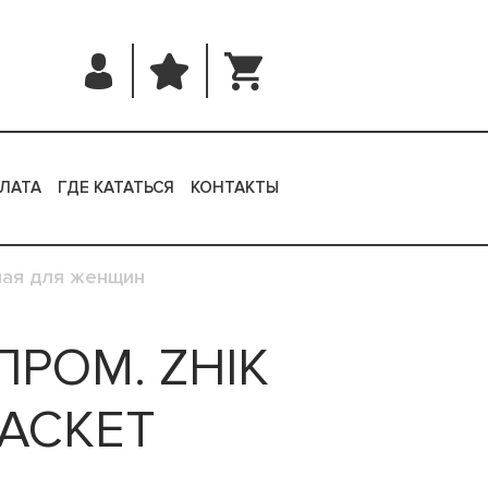
ЛАТА
ГДЕ КАТАТЬСЯ
КОНТАКТЫ
мая для женщин
ПРОМ. ZHIK
JACKET