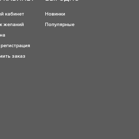
й кабинет
Новинки
к желаний
Популярные
на
 регистрация
ить заказ