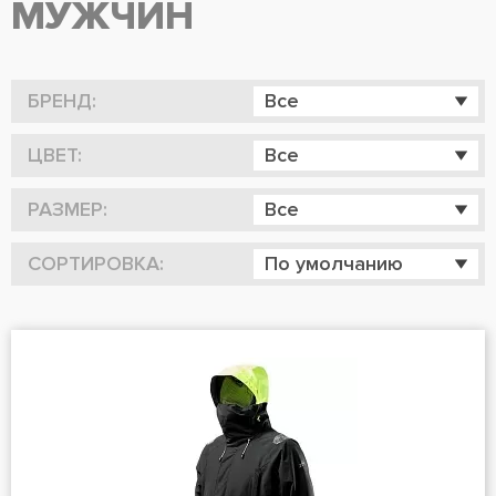
МУЖЧИН
БРЕНД:
Все
ЦВЕТ:
Все
РАЗМЕР:
Все
СОРТИРОВКА:
По умолчанию