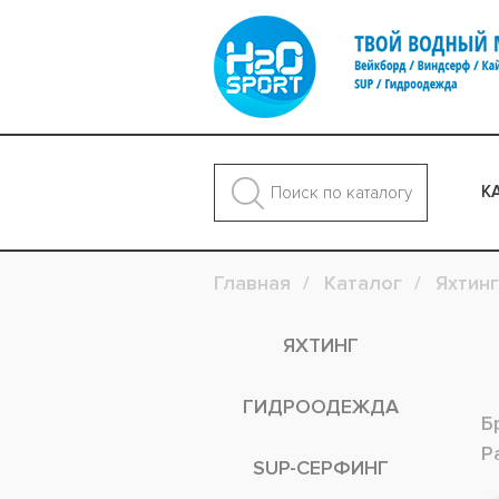
К
Главная
Каталог
Яхтинг
ЯХТИНГ
ГИДРООДЕЖДА
Б
Р
SUP-СЕРФИНГ