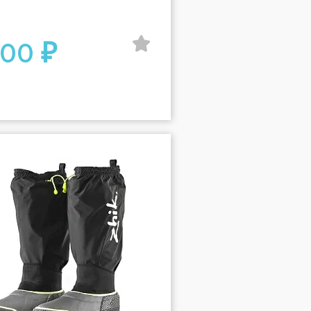
600 ₽