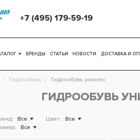
+7 (495) 179-59-19
АТАЛОГ
БРЕНДЫ
СТАТЬИ
НОВОСТИ
ДОСТАВКА И ОП
Гидрообувь
Гидрообувь унисекс
ГИДРООБУВЬ УН
ренд:
Все
Цвет:
Все
азмер:
Все