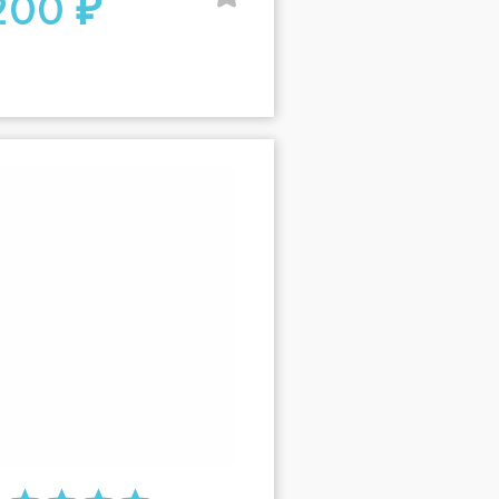
200 ₽