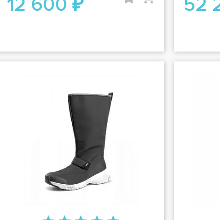
12 600 ₽
52 