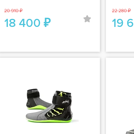
20 910 ₽
22 280 ₽
18 400 ₽
19 