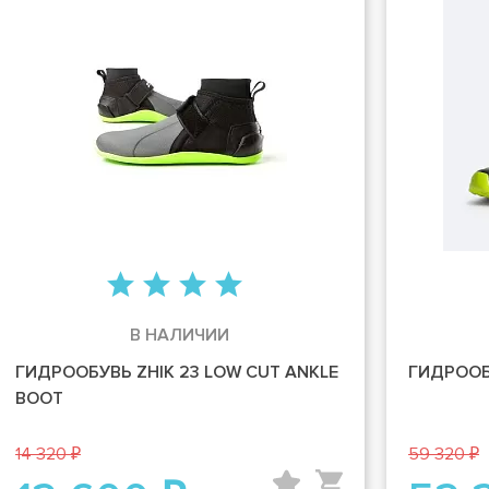
В НАЛИЧИИ
ГИДРООБУВЬ ZHIK 23 LOW CUT ANKLE
ГИДРООБ
BOOT
14 320 ₽
59 320 ₽