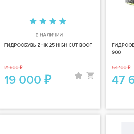
В НАЛИЧИИ
ГИДРООБУВЬ ZHIK 25 HIGH CUT BOOT
ГИДРООБ
900
21 600 ₽
54 100 ₽
19 000 ₽
47 