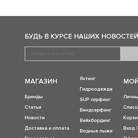
БУДЬ В КУРСЕ НАШИХ НОВОСТЕЙ
Яхтинг
МАГАЗИН
МОЙ
Гидроодежда
Бренды
Личны
SUP серфинг
Статьи
Списо
Виндсерфинг
Новости
Корзи
Вейкбординг
Доставка и оплата
Вход /
Водные лыжи