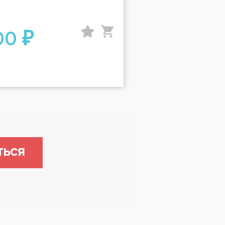
00 ₽
ТЬСЯ