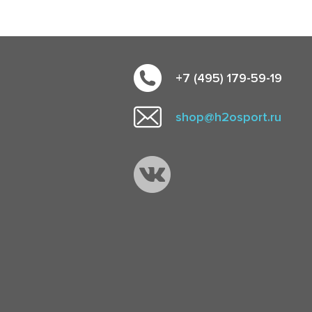
+7 (495) 179-59-19
shop@h2osport.ru