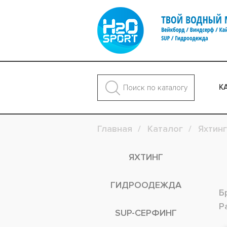
К
Главная
Каталог
Яхтинг
ЯХТИНГ
ГИДРООДЕЖДА
Б
Р
SUP-СЕРФИНГ