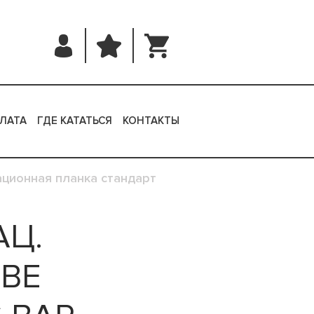
ЛАТА
ГДЕ КАТАТЬСЯ
КОНТАКТЫ
ционная планка стандарт
АЦ.
BE