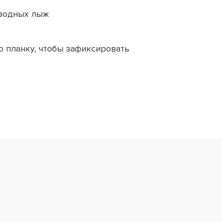
 водных лыж
 планку, чтобы зафиксировать