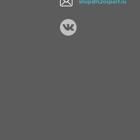
shop@h2osport.ru