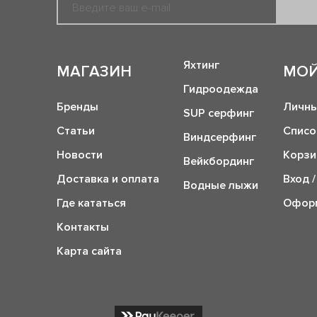
Яхтинг
МАГАЗИН
МОЙ
Гидроодежда
Бренды
Личны
SUP серфинг
Статьи
Списо
Виндсерфинг
Новости
Корзи
Вейкбординг
Доставка и оплата
Вход /
Водные лыжи
Где кататься
Оформ
Контакты
Карта сайта