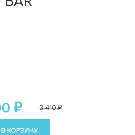
G BAR
00 ₽
3 410 ₽
 В КОРЗИНУ