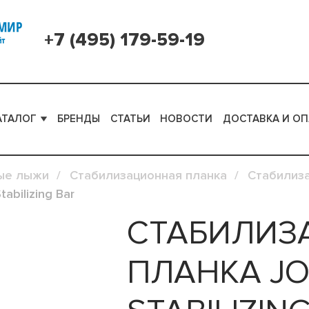
+7 (495) 179-59-19
АТАЛОГ
БРЕНДЫ
СТАТЬИ
НОВОСТИ
ДОСТАВКА И ОП
ые лыжи
Стабилизационная планка
Стабилиза
abilizing Bar
СТАБИЛИЗ
ПЛАНКА JO