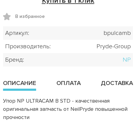
Купить в 1 клик
В избранное
Артикул:
bpulcamb
Производитель:
Pryde-Group
Бренд:
NP
ОПИСАНИЕ
ОПЛАТА
ДОСТАВКА
Упор NP ULTRACAM B STD - качественная
оригинальная запчасть от NeilPryde повышенной
прочности