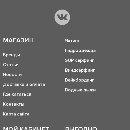
МАГАЗИН
Яхтинг
Гидроодежда
Бренды
SUP серфинг
Статьи
Виндсерфинг
Новости
Вейкбординг
Доставка и оплата
Водные лыжи
Где кататься
Контакты
Карта сайта
МОЙ КАБИНЕТ
ВЫГОДНО