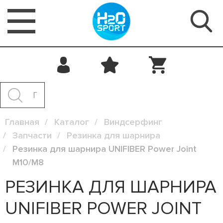
Главная
Каталог
Виндсерфинг
Запчасти
Резинка для шарнира
Резинка для шарнира UNIFIBER Power Joint
M10/M8
РЕЗИНКА ДЛЯ ШАРНИРА
UNIFIBER POWER JOINT