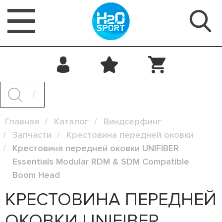
Главная
Каталог
Виндсерфинг
Запчасти
Крестовина передней оковки
Крестовина передней оковки UNIFIBER
Essentials Modular RDM & SDM Compatible
Boom Head
КРЕСТОВИНА ПЕРЕДНЕЙ
ОКОВКИ UNIFIBER