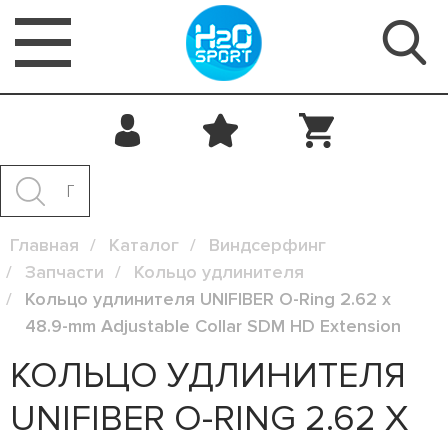
Главная
Каталог
Виндсерфинг
Запчасти
Кольцо удлинителя
Кольцо удлинителя UNIFIBER O-Ring 2.62 x
48.9-mm Adjustable Collar SDM HD Extension
КОЛЬЦО УДЛИНИТЕЛЯ
UNIFIBER O-RING 2.62 X