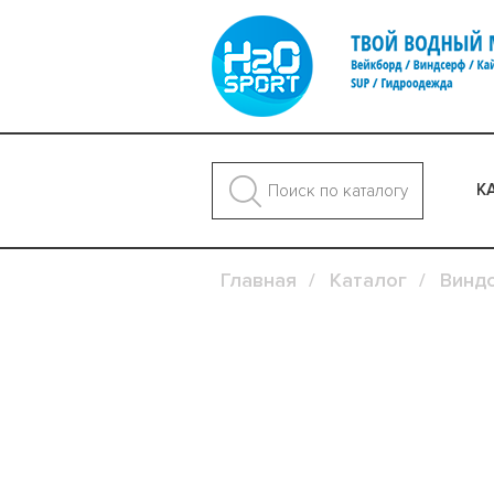
К
Главная
Каталог
Винд