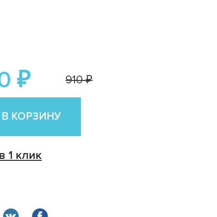
0 ₽
910 ₽
 В КОРЗИНУ
в 1 клик