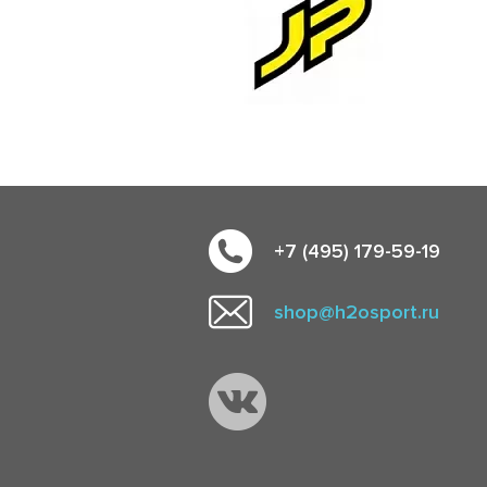
+7 (495) 179-59-19
shop@h2osport.ru