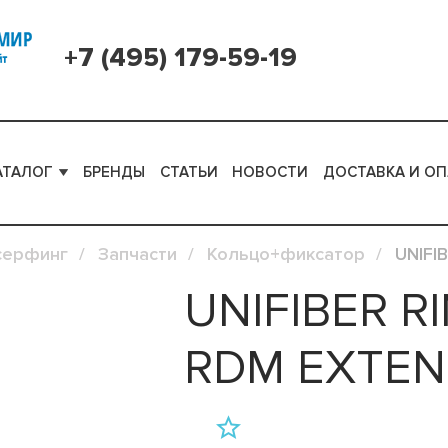
+7 (495) 179-59-19
АТАЛОГ
БРЕНДЫ
СТАТЬИ
НОВОСТИ
ДОСТАВКА И ОП
серфинг
Запчасти
Кольцо+фиксатор
UNIFIB
UNIFIBER RI
RDM EXTEN