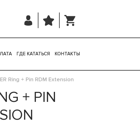
ЛАТА
ГДЕ КАТАТЬСЯ
КОНТАКТЫ
ER Ring + Pin RDM Extension
NG + PIN
SION