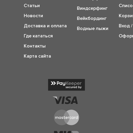
Статьи
Списо
Виндсерфинг
Новости
Корзи
Вейкбординг
Доставка и оплата
Вход /
Водные лыжи
Где кататься
Оформ
Контакты
Карта сайта