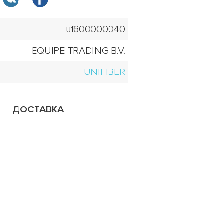
uf600000040
EQUIPE TRADING B.V.
UNIFIBER
ДОСТАВКА