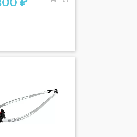
800 ₽