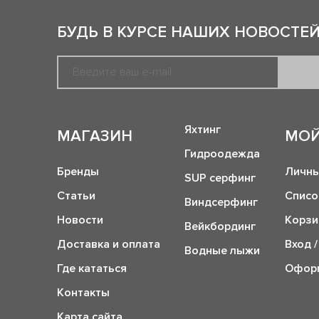
БУДЬ В КУРСЕ НАШИХ НОВОСТЕЙ
Яхтинг
МАГАЗИН
МОЙ
Гидроодежда
Бренды
Личны
SUP серфинг
Статьи
Списо
Виндсерфинг
Новости
Корзи
Вейкбординг
Доставка и оплата
Вход /
Водные лыжи
Где кататься
Оформ
Контакты
Карта сайта