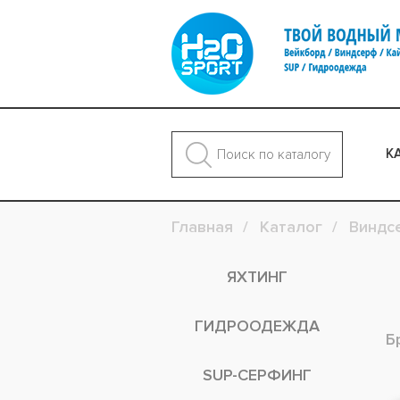
К
Главная
Каталог
Виндс
ЯХТИНГ
ГИДРООДЕЖДА
Б
SUP-СЕРФИНГ