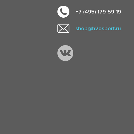
+7 (495) 179-59-19
shop@h2osport.ru