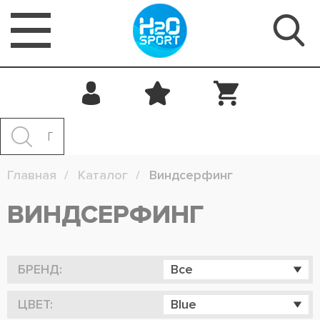
Главная
Каталог
Виндсерфинг
ВИНДСЕРФИНГ
БРЕНД:
Все
ЦВЕТ:
Blue