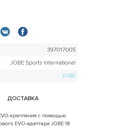
397017005
JOBE Sports International
JOBE
ДОСТАВКА
EVO-крепления с помощью
ового EVO-адаптера JOBE 18