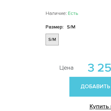
Наличие:
Есть
Размер:
S/M
S/M
3 25
Цена
ДОБАВИТЬ
Купить 