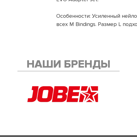
Особенности: Усиленный нейлон
всех M Bindings. Размер L подх
НАШИ БРЕНДЫ