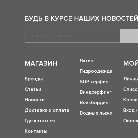
БУДЬ В КУРСЕ НАШИХ НОВОСТЕЙ
Яхтинг
МАГАЗИН
МОЙ
Гидроодежда
Бренды
Личны
SUP серфинг
Статьи
Списо
Виндсерфинг
Новости
Корзи
Вейкбординг
Доставка и оплата
Вход /
Водные лыжи
Где кататься
Оформ
Контакты