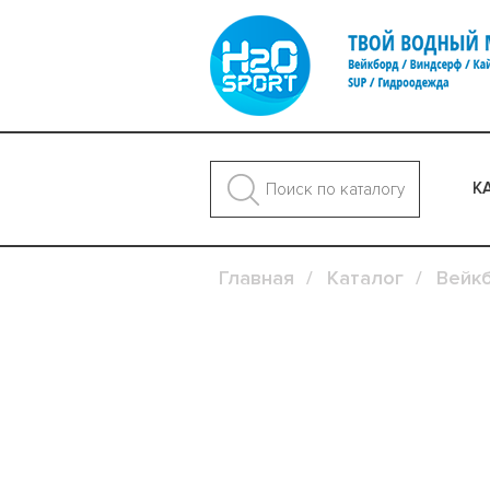
К
Главная
Каталог
Вейк