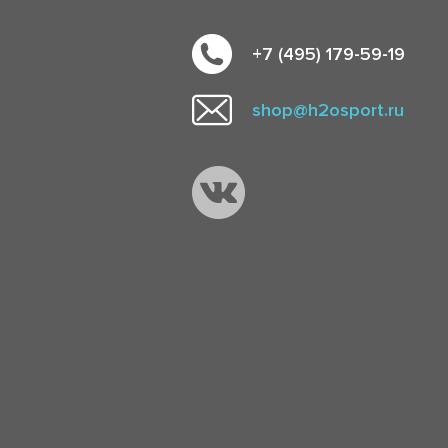
+7 (495) 179-59-19
shop@h2osport.ru