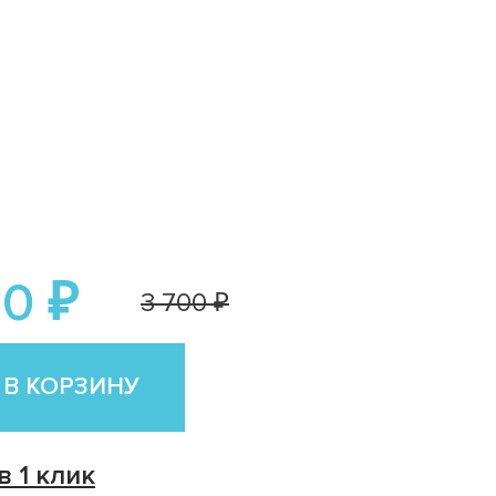
0 ₽
3 700 ₽
 В КОРЗИНУ
в 1 клик