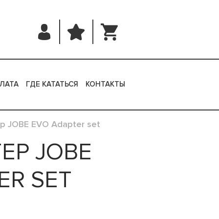
ЛАТА
ГДЕ КАТАТЬСЯ
КОНТАКТЫ
р JOBE EVO Adapter set
ЕР JOBE
ER SET