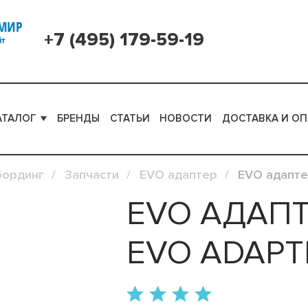
+7 (495) 179-59-19
АТАЛОГ
БРЕНДЫ
СТАТЬИ
НОВОСТИ
ДОСТАВКА И ОП
бординг
Запчасти
EVO адаптер
EVO адапте
EVO АДАПТ
EVO ADAPT