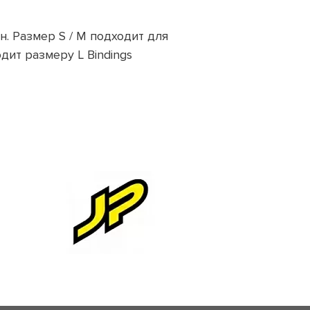
. Размер S / M подходит для
одит размеру L Bindings