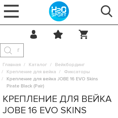
Главная
Каталог
Вейкбординг
Крепление для вейка
Фиксаторы
Крепление для вейка JOBE 16 EVO Skins
Pirate Black (Pair)
КРЕПЛЕНИЕ ДЛЯ ВЕЙКА
JOBE 16 EVO SKINS