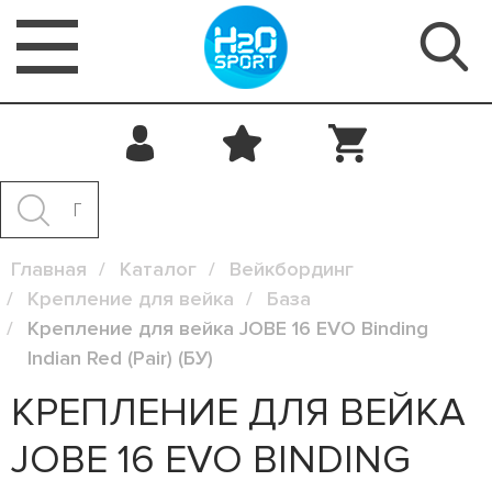
Главная
Каталог
Вейкбординг
Крепление для вейка
База
Крепление для вейка JOBE 16 EVO Binding
Indian Red (Pair) (БУ)
КРЕПЛЕНИЕ ДЛЯ ВЕЙКА
JOBE 16 EVO BINDING