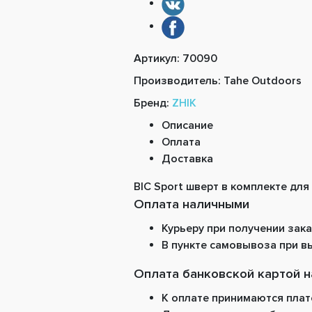
Артикул:
70090
Производитель:
Tahe Outdoors
Бренд:
ZHIK
Описание
Оплата
Доставка
BIC Sport шверт в комплекте дл
Оплата наличными
Курьеру при получении зака
В пункте самовывоза при в
Оплата банковской картой н
К оплате принимаются плате