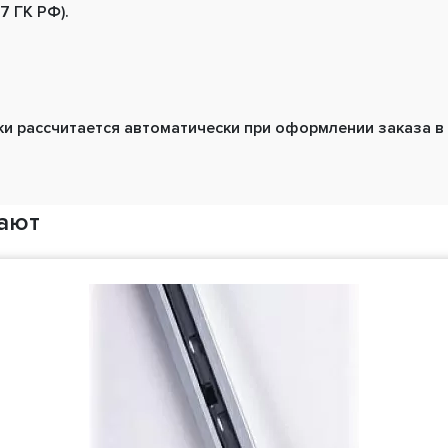
7 ГК РФ).
ки рассчитается автоматически при оформлении заказа в
пают