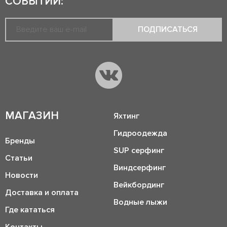
СОБЫТИЙ:
ПОДПИСАТЬСЯ
МАГАЗИН
Яхтинг
Гидроодежда
Бренды
SUP серфинг
Статьи
Виндсерфинг
Новости
Вейкбординг
Доставка и оплата
Водные лыжи
Где кататься