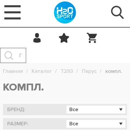
Главная
Каталог
T293
Парус
компл.
КОМПЛ.
БРЕНД:
Все
РАЗМЕР:
Все