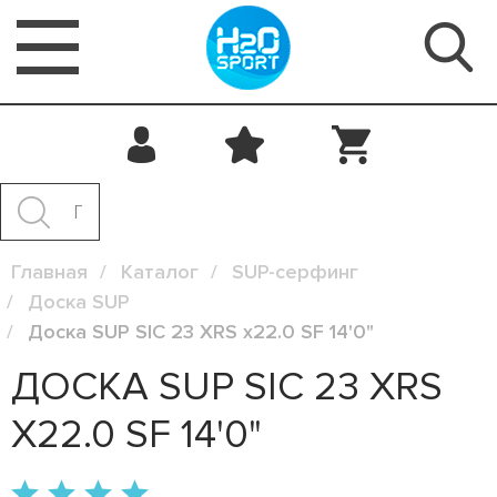
Главная
Каталог
SUP-серфинг
Доска SUP
Доска SUP SIC 23 XRS x22.0 SF 14'0"
ДОСКА SUP SIC 23 XRS
X22.0 SF 14'0"