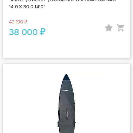
14.0 X 30.0 14'0"
43 190 ₽
38 000 ₽