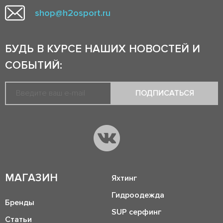
shop@h2osport.ru
БУДЬ В КУРСЕ НАШИХ НОВОСТЕЙ И
СОБЫТИЙ:
ПОДПИСАТЬСЯ
МАГАЗИН
Яхтинг
Гидроодежда
Бренды
SUP серфинг
Статьи