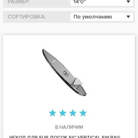
РАЗМЕР:
14'0"
СОРТИРОВКА:
По умолчанию
В НАЛИЧИИ
ЧЕХОЛ ДЛЯ SUP ДОСОК SIC VERTICAL SW BAG