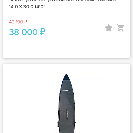
14.0 X 30.0 14'0"
43 190 ₽
38 000 ₽