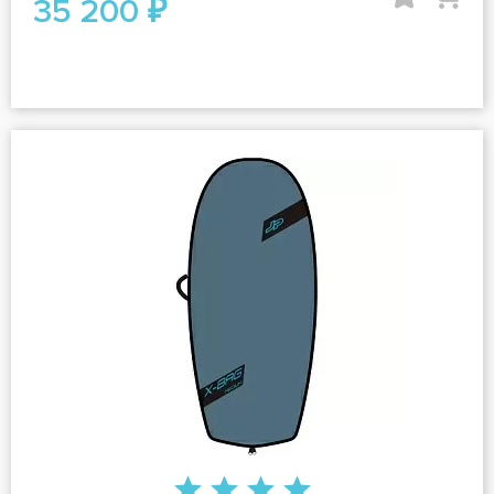
35 200 ₽