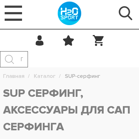
Главная
Каталог
SUP-серфинг
SUP СЕРФИНГ,
АКСЕССУАРЫ ДЛЯ САП
СЕРФИНГА