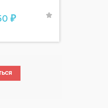
50 ₽
ТЬСЯ