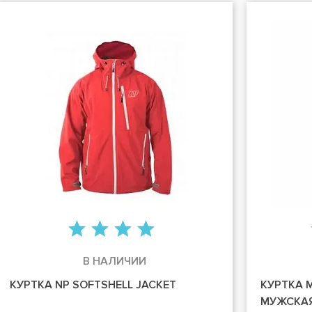
В НАЛИЧИИ
КУРТКА NP SOFTSHELL JACKET
КУРТКА 
МУЖСКА