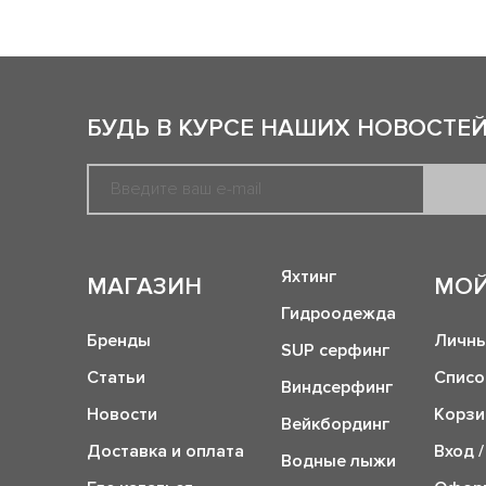
БУДЬ В КУРСЕ НАШИХ НОВОСТЕЙ
Яхтинг
МАГАЗИН
МОЙ
Гидроодежда
Бренды
Личны
SUP серфинг
Статьи
Списо
Виндсерфинг
Новости
Корзи
Вейкбординг
Доставка и оплата
Вход /
Водные лыжи