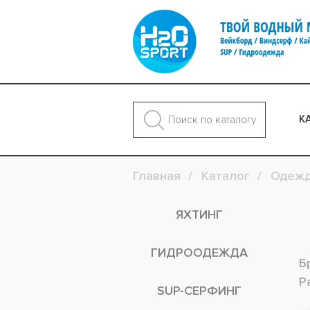
К
Главная
Каталог
Одеж
ЯХТИНГ
ГИДРООДЕЖДА
Б
Р
SUP-СЕРФИНГ