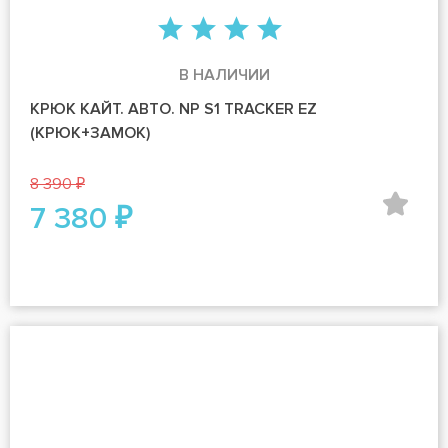
В НАЛИЧИИ
КРЮК КАЙТ. АВТО. NP S1 TRACKER EZ
(КРЮК+ЗАМОК)
8 390 ₽
7 380 ₽