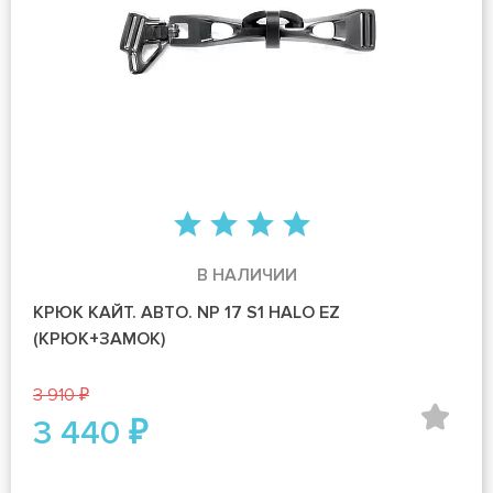
В НАЛИЧИИ
КРЮК КАЙТ. АВТО. NP 17 S1 HALO EZ
(КРЮК+ЗАМОК)
3 910 ₽
3 440 ₽